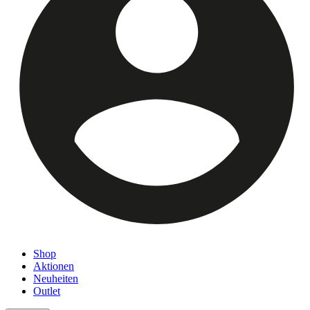
Shop
Aktionen
Neuheiten
Outlet