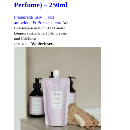
Perfume) – 250ml
Friseurexklusiv - Jetzt
anmelden & Preise sehen
.
Bei
Lieferungen in Nicht-EU-Länder
können zusätzliche Zölle, Steuern
und Gebühren
Weiterlesen
anfallen.