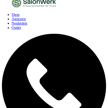
Shop
Aktionen
Neuheiten
Outlet