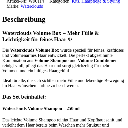
Artikel-Nr.:
W90114
Kategorien:
Kits
,
Haarpflege & Styling
Marke:
Waterclouds
Beschreibung
Waterclouds Volume Box – Mehr Fülle &
Leichtigkeit für feines Haar ✨
Die
Waterclouds Volume Box
wurde speziell für feines, kraftloses
und volumenarmes Haar entwickelt. Die perfekt abgestimmte
Kombination aus
Volume Shampoo
und
Volume Conditioner
reinigt sanft, pflegt das Haar und sorgt gleichzeitig für mehr
Volumen und ein luftiges Haargefühl.
Ideal für alle, die sich sichtbar mehr Fülle und lebendige Bewegung
im Haar wünschen – ohne zu beschweren.
Das Set beinhaltet:
Waterclouds Volume Shampoo – 250 ml
Das leichte Volume Shampoo reinigt Haar und Kopfhaut sanft und
verleiht dem Haar bereits beim Waschen mehr Struktur und