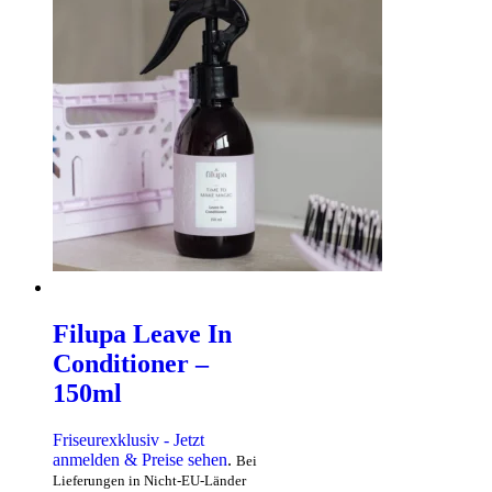
Filupa Leave In
Conditioner –
150ml
Friseurexklusiv - Jetzt
anmelden & Preise sehen
.
Bei
Lieferungen in Nicht-EU-Länder