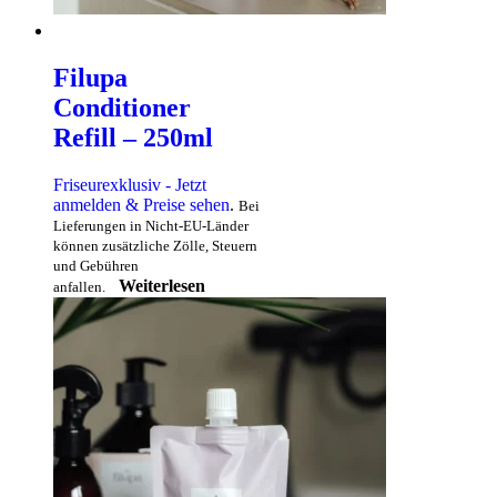
Filupa
Conditioner
Refill – 250ml
Friseurexklusiv - Jetzt
anmelden & Preise sehen
.
Bei
Lieferungen in Nicht-EU-Länder
können zusätzliche Zölle, Steuern
und Gebühren
Weiterlesen
anfallen.