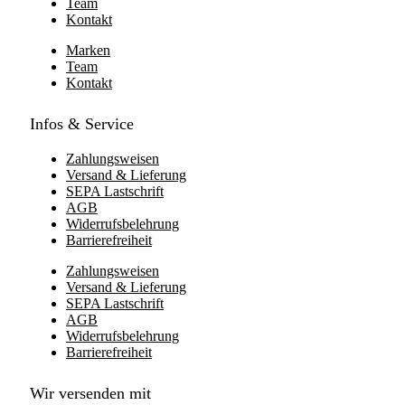
Team
Kontakt
Marken
Team
Kontakt
Infos & Service
Zahlungsweisen
Versand & Lieferung
SEPA Lastschrift
AGB
Widerrufsbelehrung
Barrierefreiheit
Zahlungsweisen
Versand & Lieferung
SEPA Lastschrift
AGB
Widerrufsbelehrung
Barrierefreiheit
Wir versenden mit