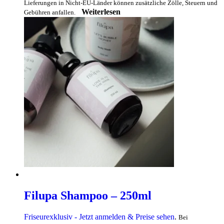
Lieferungen in Nicht-EU-Länder können zusätzliche Zölle, Steuern und
Weiterlesen
Gebühren anfallen.
Filupa Shampoo – 250ml
Friseurexklusiv - Jetzt anmelden & Preise sehen
.
Bei