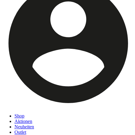
Shop
Aktionen
Neuheiten
Outlet