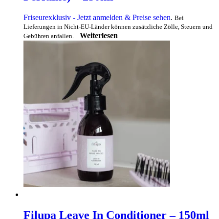
Friseurexklusiv - Jetzt anmelden & Preise sehen
.
Bei
Lieferungen in Nicht-EU-Länder können zusätzliche Zölle, Steuern und
Weiterlesen
Gebühren anfallen.
Filupa Leave In Conditioner – 150ml