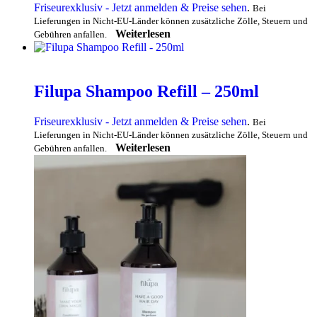
Friseurexklusiv - Jetzt anmelden & Preise sehen
.
Bei
Lieferungen in Nicht-EU-Länder können zusätzliche Zölle, Steuern und
Weiterlesen
Gebühren anfallen.
Filupa Shampoo Refill – 250ml
Friseurexklusiv - Jetzt anmelden & Preise sehen
.
Bei
Lieferungen in Nicht-EU-Länder können zusätzliche Zölle, Steuern und
Weiterlesen
Gebühren anfallen.