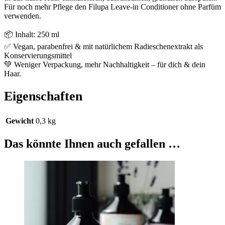
Für noch mehr Pflege den Filupa Leave-in Conditioner ohne Parfüm
verwenden.
📦 Inhalt: 250 ml
✅ Vegan, parabenfrei & mit natürlichem Radieschenextrakt als
Konservierungsmittel
💚 Weniger Verpackung, mehr Nachhaltigkeit – für dich & dein
Haar.
Eigenschaften
Gewicht
0,3 kg
Das könnte Ihnen auch gefallen …