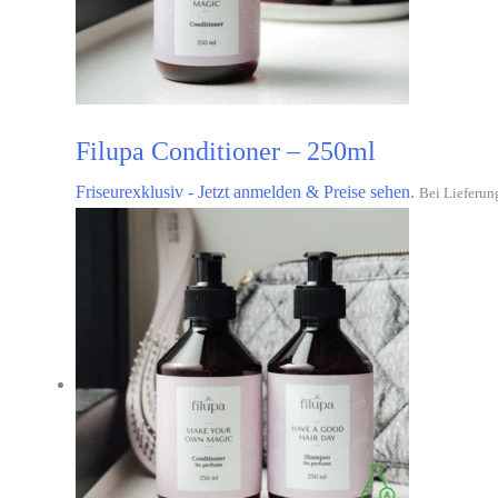
Filupa Conditioner – 250ml
Friseurexklusiv - Jetzt anmelden & Preise sehen
.
Bei Lieferun