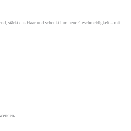
nend, stärkt das Haar und schenkt ihm neue Geschmeidigkeit – mit
rwenden.