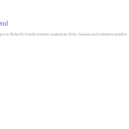
0ml
gen in Nicht-EU-Länder können zusätzliche Zölle, Steuern und Gebühren anfallen.