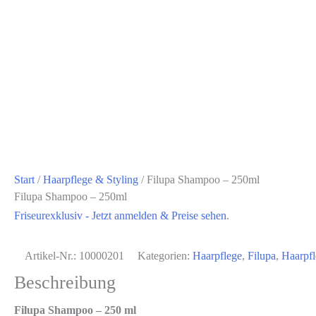
Start
/
Haarpflege & Styling
/ Filupa Shampoo – 250ml
Filupa Shampoo – 250ml
Friseurexklusiv - Jetzt anmelden & Preise sehen
.
Artikel-Nr.:
10000201
Kategorien:
Haarpflege
,
Filupa
,
Haarpfl
Beschreibung
Filupa Shampoo – 250 ml