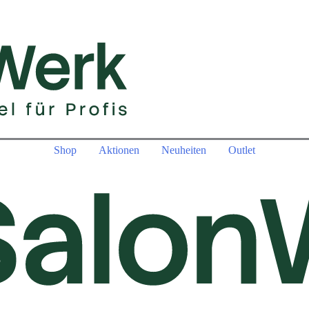
Shop
Aktionen
Neuheiten
Outlet