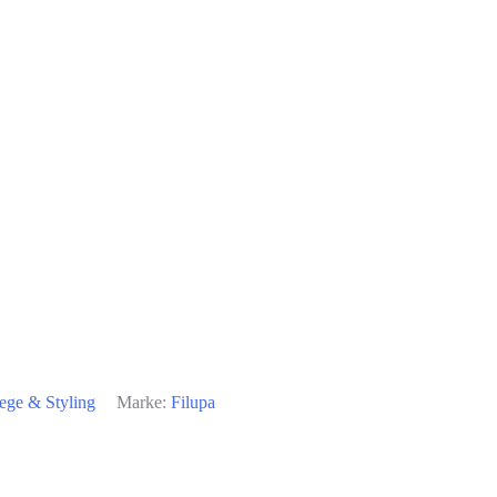
ege & Styling
Marke:
Filupa