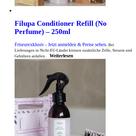
Filupa Conditioner Refill (No
Perfume) – 250ml
Friseurexklusiv - Jetzt anmelden & Preise sehen
.
Bei
Lieferungen in Nicht-EU-Länder können zusätzliche Zölle, Steuern und
Weiterlesen
Gebühren anfallen.