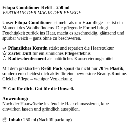
Filupa Conditioner Refill – 250 ml
VERTRAUE DER MAGIE DER PFLEGE
Unser
Filupa Conditioner
ist mehr als nur Haarpflege – er ist ein
Moment des Wohlbefindens. Die pflegende Formel bringt
Feuchtigkeit zurück ins Haar, macht es geschmeidig, glänzend und
spürbar weich – ganz ohne zu beschweren.
🌿
Pflanzliches Keratin
stärkt und repariert die Haarstruktur
🌸
Zarter Duft
für ein sinnliches Pflegeerlebnis
💧
Radieschenferment
als natürliches Konservierungsmittel
Mit dem praktischen
Refill-Pack
sparst du nicht nur
70 % Plastik
,
sondern entscheidest dich aktiv für eine bewusstere Beauty-Routine.
Gleiche Pflege – weniger Verpackung.
💚
Gut für dich. Gut für die Umwelt.
Anwendung:
Nach der Haarwäsche ins feuchte Haar einmassieren, kurz
einwirken lassen und gründlich ausspülen.
📦
Inhalt:
250 ml (Nachfüllpackung)