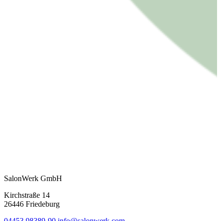
SalonWerk GmbH
Kirchstraße 14
26446 Friedeburg
04453 98389-90
info@salonwerk.com