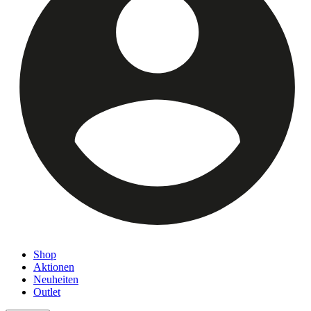
Shop
Aktionen
Neuheiten
Outlet