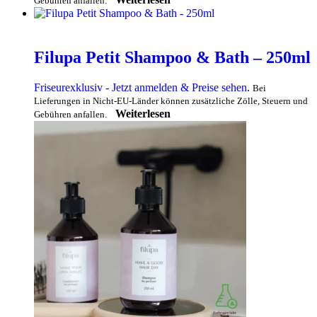
Gebühren anfallen.
Filupa Petit Shampoo & Bath – 250ml
Friseurexklusiv - Jetzt anmelden & Preise sehen
.
Bei
Lieferungen in Nicht-EU-Länder können zusätzliche Zölle, Steuern und
Weiterlesen
Gebühren anfallen.