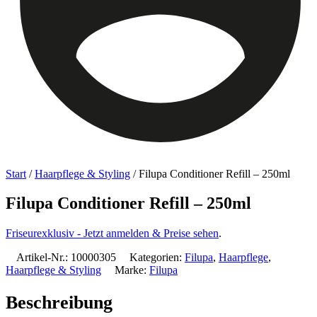
Start
/
Haarpflege & Styling
/ Filupa Conditioner Refill – 250ml
Filupa Conditioner Refill – 250ml
Friseurexklusiv - Jetzt anmelden & Preise sehen
.
Artikel-Nr.:
10000305
Kategorien:
Filupa
,
Haarpflege
,
Haarpflege & Styling
Marke:
Filupa
Beschreibung