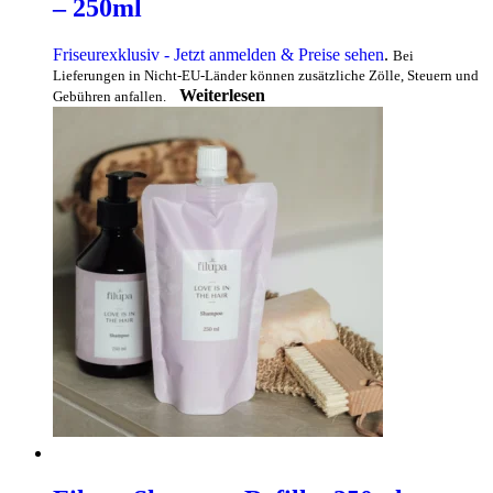
– 250ml
Friseurexklusiv - Jetzt anmelden & Preise sehen
.
Bei
Lieferungen in Nicht-EU-Länder können zusätzliche Zölle, Steuern und
Weiterlesen
Gebühren anfallen.