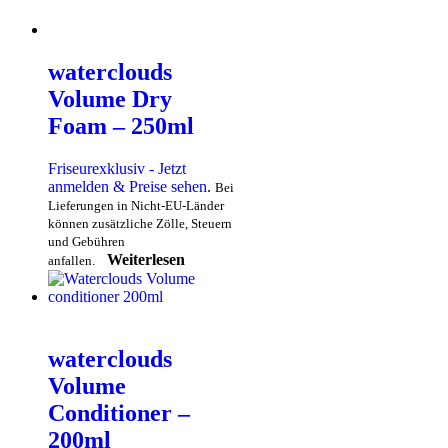
waterclouds
Volume Dry
Foam – 250ml
Friseurexklusiv - Jetzt
anmelden & Preise sehen
.
Bei
Lieferungen in Nicht-EU-Länder
können zusätzliche Zölle, Steuern
und Gebühren
Weiterlesen
anfallen.
waterclouds
Volume
Conditioner –
200ml