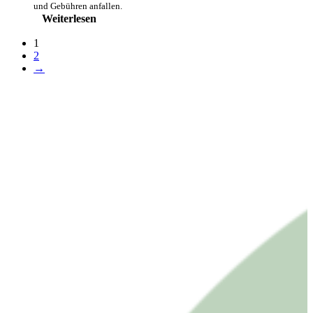
und Gebühren anfallen.
Weiterlesen
1
2
→