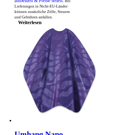
anmelden & Preise sehen
.
Bei
Lieferungen in Nicht-EU-Länder
können zusätzliche Zölle, Steuern
und Gebühren anfallen.
Weiterlesen
Umhang Nano