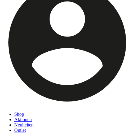
Shop
Aktionen
Neuheiten
Outlet