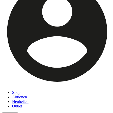
Shop
Aktionen
Neuheiten
Outlet