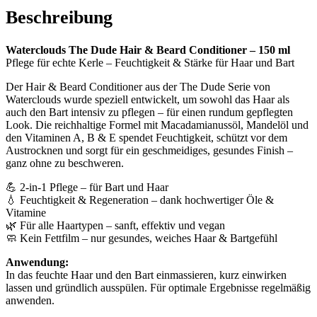
Beschreibung
Waterclouds The Dude Hair & Beard Conditioner – 150 ml
Pflege für echte Kerle – Feuchtigkeit & Stärke für Haar und Bart
Der Hair & Beard Conditioner aus der The Dude Serie von
Waterclouds wurde speziell entwickelt, um sowohl das Haar als
auch den Bart intensiv zu pflegen – für einen rundum gepflegten
Look. Die reichhaltige Formel mit Macadamianussöl, Mandelöl und
den Vitaminen A, B & E spendet Feuchtigkeit, schützt vor dem
Austrocknen und sorgt für ein geschmeidiges, gesundes Finish –
ganz ohne zu beschweren.
💪 2-in-1 Pflege – für Bart und Haar
💧 Feuchtigkeit & Regeneration – dank hochwertiger Öle &
Vitamine
🌿 Für alle Haartypen – sanft, effektiv und vegan
🧼 Kein Fettfilm – nur gesundes, weiches Haar & Bartgefühl
Anwendung:
In das feuchte Haar und den Bart einmassieren, kurz einwirken
lassen und gründlich ausspülen. Für optimale Ergebnisse regelmäßig
anwenden.