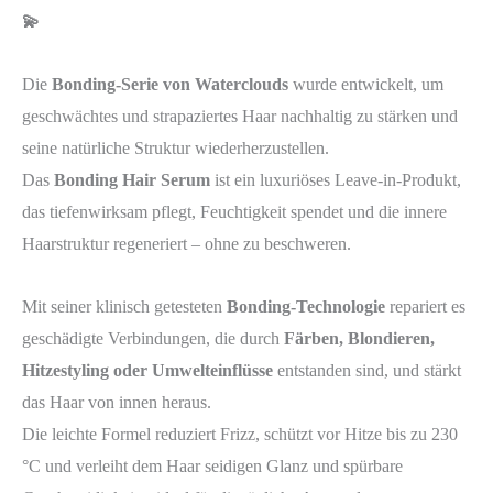
💫
Die
Bonding-Serie von Waterclouds
wurde entwickelt, um
geschwächtes und strapaziertes Haar nachhaltig zu stärken und
seine natürliche Struktur wiederherzustellen.
Das
Bonding Hair Serum
ist ein luxuriöses Leave-in-Produkt,
das tiefenwirksam pflegt, Feuchtigkeit spendet und die innere
Haarstruktur regeneriert – ohne zu beschweren.
Mit seiner klinisch getesteten
Bonding-Technologie
repariert es
geschädigte Verbindungen, die durch
Färben, Blondieren,
Hitzestyling oder Umwelteinflüsse
entstanden sind, und stärkt
das Haar von innen heraus.
Die leichte Formel reduziert Frizz, schützt vor Hitze bis zu 230
°C und verleiht dem Haar seidigen Glanz und spürbare