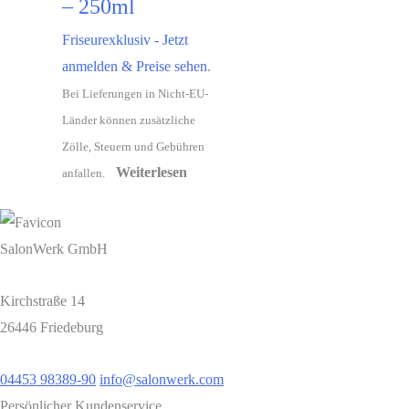
– 250ml
Friseurexklusiv - Jetzt
anmelden & Preise sehen
.
Bei Lieferungen in Nicht-EU-
Länder können zusätzliche
Zölle, Steuern und Gebühren
Weiterlesen
anfallen.
SalonWerk GmbH
Kirchstraße 14
26446 Friedeburg
04453 98389-90
info@salonwerk.com
Persönlicher Kundenservice