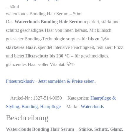
– 50ml
waterclouds Bonding Hair Serum – 50ml
Das
Waterclouds Bonding Hair Serum
repariert, stärkt und
schützt geschädigtes Haar von innen heraus. Mit klinisch
getesteter Bonding-Technologie sorgt es für
bis zu 1,6×
stärkeres Haar
, spendet intensive Feuchtigkeit, reduziert Frizz
und bietet
Hitzeschutz bis 230 °C
– für geschmeidiges,
glänzendes Haar voller Vitalität. 💛✨
Friseurexklusiv - Jetzt anmelden & Preise sehen
.
Artikel-Nr.:
1327-514-0050
Kategorien:
Haarpflege &
Styling
,
Bonding
,
Haarpflege
Marke:
Waterclouds
Beschreibung
Waterclouds Bonding Hair Serum – Stärke. Schutz. Glanz.