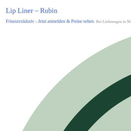
Lip Liner – Rubin
Friseurexklusiv - Jetzt anmelden & Preise sehen
.
Bei Lieferungen in Ni