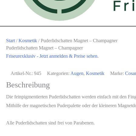
Start
/
Kosmetik
/ Puderlidschatten Magnet – Champagner
Puderlidschatten Magnet – Champagner
Friseurexklusiv - Jetzt anmelden & Preise sehen
.
Artikel-Nr.:
945
Kategorien:
Augen
,
Kosmetik
Marke:
Cosar
Beschreibung
Die feinpigmentierten Puderlidschatten werden einfach mit den Fing
Mithilfe der magnetischen Puderpalette oder der kleineren Magnet
Alle Puderlidschatten sind frei von Parabenen.