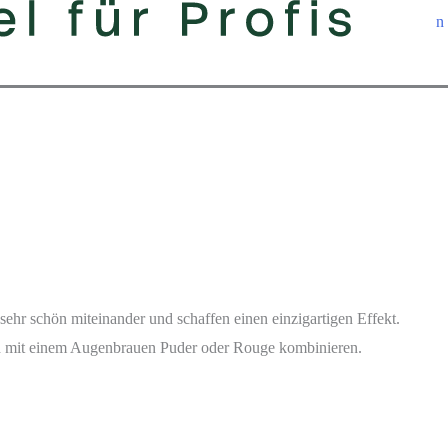
n
sehr schön miteinander und schaffen einen einzigartigen Effekt.
uch mit einem Augenbrauen Puder oder Rouge kombinieren.