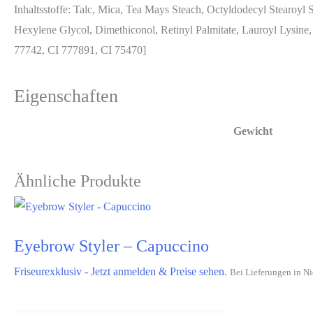
Inhaltsstoffe: Talc, Mica, Tea Mays Steach, Octyldodecyl Stearoyl 
Hexylene Glycol, Dimethiconol, Retinyl Palmitate, Lauroyl Lysin
77742, CI 777891, CI 75470]
Eigenschaften
Gewicht
Ähnliche Produkte
Eyebrow Styler – Capuccino
Friseurexklusiv - Jetzt anmelden & Preise sehen
.
Bei Lieferungen in Ni