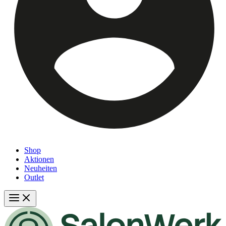
Shop
Aktionen
Neuheiten
Outlet