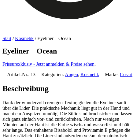
Start
/
Kosmetik
/ Eyeliner – Ocean
Eyeliner – Ocean
Friseurexklusiv - Jetzt anmelden & Preise sehen
.
Artikel-Nr.:
13
Kategorien:
Augen
,
Kosmetik
Marke:
Cosart
Beschreibung
Dank der wundervoll cremigen Textur, gleiten die Eyeliner sanft
über die Lider. Die praktische Mechanik liegt gut in der Hand und
macht ein Anspitzen unnötig. Die Stifte sind bruchsicher und lassen
sich ganz einfach vor- und zurückdrehen. Nach nur wenigen
Minuten auf der Haut ist die Farbe wisch- und wasserfest und hält
sehr lange. Das enthaltene Bisabolol und Provitamin E pflegen die
Haut zusätzlich. Die Liner sind außerdem vegan, dermatologisch