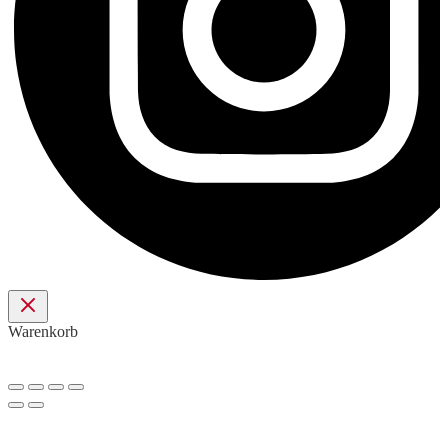
Warenkorb
Nach
oben
scrollen