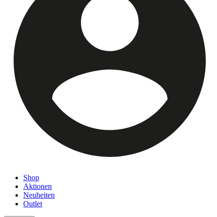
Shop
Aktionen
Neuheiten
Outlet