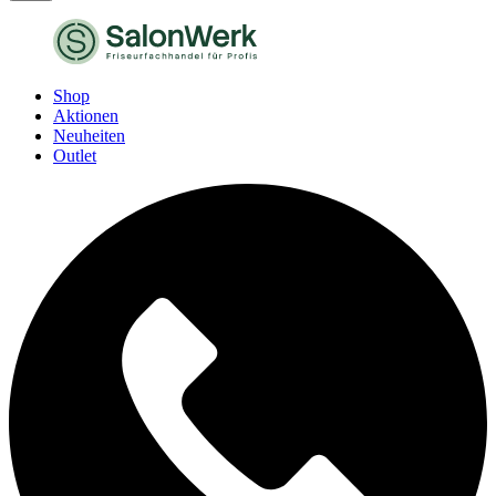
Shop
Aktionen
Neuheiten
Outlet