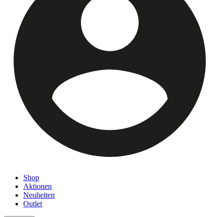
Shop
Aktionen
Neuheiten
Outlet