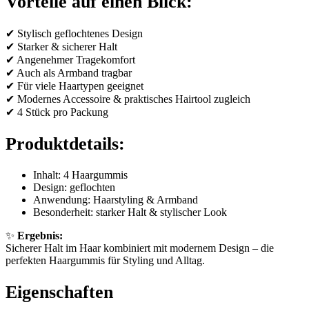
Vorteile auf einen Blick:
✔ Stylisch geflochtenes Design
✔ Starker & sicherer Halt
✔ Angenehmer Tragekomfort
✔ Auch als Armband tragbar
✔ Für viele Haartypen geeignet
✔ Modernes Accessoire & praktisches Hairtool zugleich
✔ 4 Stück pro Packung
Produktdetails:
Inhalt: 4 Haargummis
Design: geflochten
Anwendung: Haarstyling & Armband
Besonderheit: starker Halt & stylischer Look
✨
Ergebnis:
Sicherer Halt im Haar kombiniert mit modernem Design – die
perfekten Haargummis für Styling und Alltag.
Eigenschaften