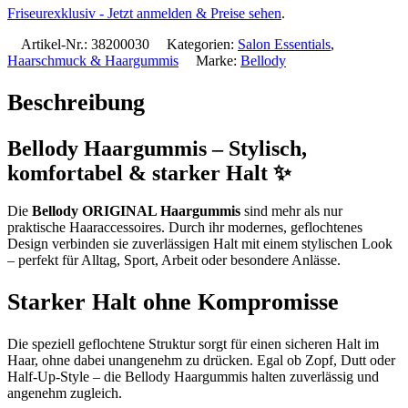
Friseurexklusiv - Jetzt anmelden & Preise sehen
.
Artikel-Nr.:
38200030
Kategorien:
Salon Essentials
,
Haarschmuck & Haargummis
Marke:
Bellody
Beschreibung
Bellody Haargummis – Stylisch,
komfortabel & starker Halt ✨
Die
Bellody ORIGINAL Haargummis
sind mehr als nur
praktische Haaraccessoires. Durch ihr modernes, geflochtenes
Design verbinden sie zuverlässigen Halt mit einem stylischen Look
– perfekt für Alltag, Sport, Arbeit oder besondere Anlässe.
Starker Halt ohne Kompromisse
Die speziell geflochtene Struktur sorgt für einen sicheren Halt im
Haar, ohne dabei unangenehm zu drücken. Egal ob Zopf, Dutt oder
Half-Up-Style – die Bellody Haargummis halten zuverlässig und
angenehm zugleich.