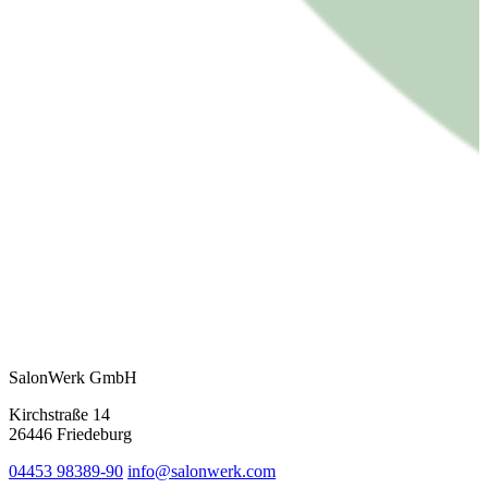
SalonWerk GmbH
Kirchstraße 14
26446 Friedeburg
04453 98389-90
info@salonwerk.com