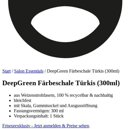
Start
/
Salon Essentials
/ DeepGreen Färbeschale Türkis (300ml)
DeepGreen Färbeschale Türkis (300ml)
aus Weizenstrohfasern, 100 % recycelbar & nachhaltig
bleichfest
mit Skala, Gummisockel und Ausgussöffnung
Fassungsvermögen: 300 ml
Verpackungsinhalt:
1 Stück
Friseurexklusiv - Jetzt anmelden & Preise sehen
.