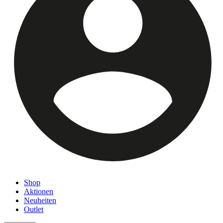
Shop
Aktionen
Neuheiten
Outlet