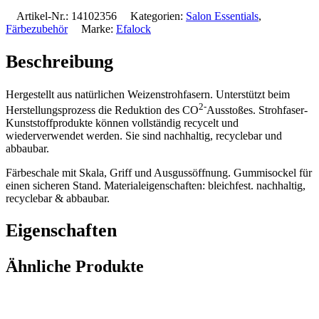
Artikel-Nr.:
14102356
Kategorien:
Salon Essentials
,
Färbezubehör
Marke:
Efalock
Beschreibung
Hergestellt aus natürlichen Weizenstrohfasern. Unterstützt beim
2-
Herstellungsprozess die Reduktion des CO
Ausstoßes. Strohfaser-
Kunststoffprodukte können vollständig recycelt und
wiederverwendet werden. Sie sind nachhaltig, recyclebar und
abbaubar.
Färbeschale mit Skala, Griff und Ausgussöffnung. Gummisockel für
einen sicheren Stand. Materialeigenschaften: bleichfest. nachhaltig,
recyclebar & abbaubar.
Eigenschaften
Ähnliche Produkte