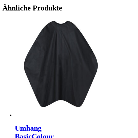
Ähnliche Produkte
Umhang
BasicColour