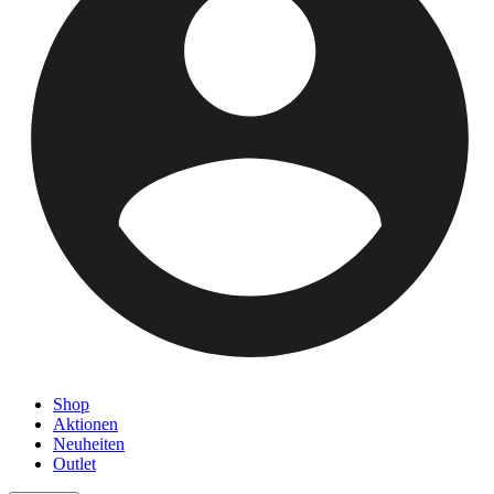
Shop
Aktionen
Neuheiten
Outlet