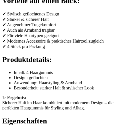
Vorteile auf einen Blick:
✔ Stylisch geflochtenes Design
✔ Starker & sicherer Halt
✔ Angenehmer Tragekomfort
✔ Auch als Armband tragbar
✔ Für viele Haartypen geeignet
✔ Modernes Accessoire & praktisches Hairtool zugleich
✔ 4 Stück pro Packung
Produktdetails:
Inhalt: 4 Haargummis
Design: geflochten
Anwendung: Haarstyling & Armband
Besonderheit: starker Halt & stylischer Look
✨
Ergebnis:
Sicherer Halt im Haar kombiniert mit modernem Design – die
perfekten Haargummis für Styling und Alltag.
Eigenschaften