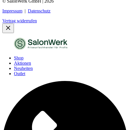
© SalonWerk GmbH | 2026
Impressum
|
Datenschutz
Vertrag widerrufen
Shop
Aktionen
Neuheiten
Outlet