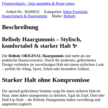
Friseurexklusiv - Jetzt anmelden & Preise sehen
.
Artikel-Nr.:
38200032
Kategorien:
Salon Essentials
,
Haarschmuck & Haargummis
Marke:
Bellody
Beschreibung
Bellody Haargummis – Stylisch,
komfortabel & starker Halt ✨
Die
Bellody ORIGINAL Haargummis
sind mehr als nur
praktische Haaraccessoires. Durch ihr modernes, geflochtenes
Design verbinden sie zuverlässigen Halt mit einem stylischen Look
– perfekt für Alltag, Sport, Arbeit oder besondere Anlässe.
Starker Halt ohne Kompromisse
Die speziell geflochtene Struktur sorgt für einen sicheren Halt im
Haar, ohne dabei unangenehm zu drücken. Egal ob Zopf, Dutt oder
Half-Up-Style – die Bellody Haargummis halten zuverlässig und
angenehm zugleich.