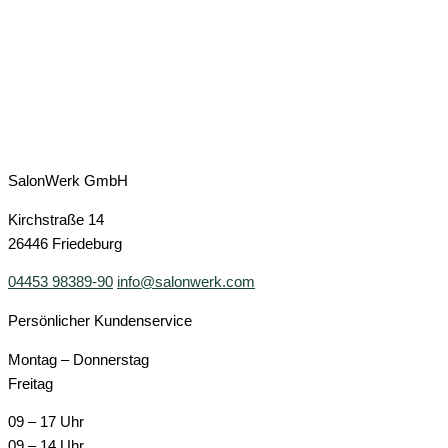
SalonWerk GmbH
Kirchstraße 14
26446 Friedeburg
04453 98389-90
info@salonwerk.com
Persönlicher Kundenservice
Montag – Donnerstag
Freitag
09 – 17 Uhr
09 – 14 Uhr