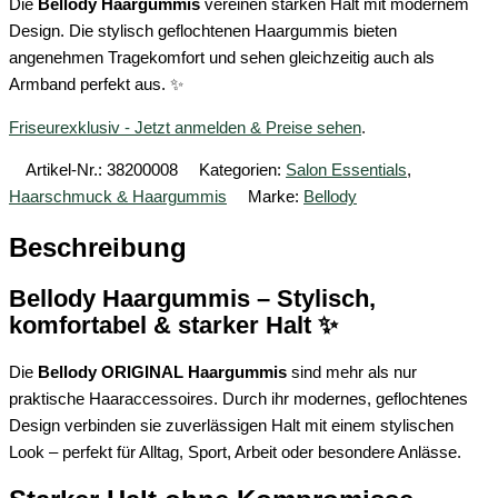
Die
Bellody Haargummis
vereinen starken Halt mit modernem
Design. Die stylisch geflochtenen Haargummis bieten
angenehmen Tragekomfort und sehen gleichzeitig auch als
Armband perfekt aus. ✨
Friseurexklusiv - Jetzt anmelden & Preise sehen
.
Artikel-Nr.:
38200008
Kategorien:
Salon Essentials
,
Haarschmuck & Haargummis
Marke:
Bellody
Beschreibung
Bellody Haargummis – Stylisch,
komfortabel & starker Halt ✨
Die
Bellody ORIGINAL Haargummis
sind mehr als nur
praktische Haaraccessoires. Durch ihr modernes, geflochtenes
Design verbinden sie zuverlässigen Halt mit einem stylischen
Look – perfekt für Alltag, Sport, Arbeit oder besondere Anlässe.