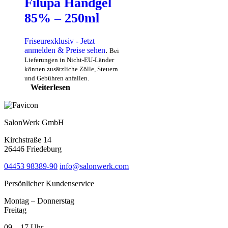
Filupa Handgel
85% – 250ml
Friseurexklusiv - Jetzt
anmelden & Preise sehen
.
Bei
Lieferungen in Nicht-EU-Länder
können zusätzliche Zölle, Steuern
und Gebühren anfallen.
Weiterlesen
SalonWerk GmbH
Kirchstraße 14
26446 Friedeburg
04453 98389-90
info@salonwerk.com
Persönlicher Kundenservice
Montag – Donnerstag
Freitag
09 – 17 Uhr