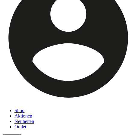
Shop
Aktionen
Neuheiten
Outlet