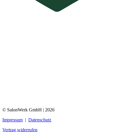
© SalonWerk GmbH | 2026
Impressum
|
Datenschutz
Vertrag widerrufen