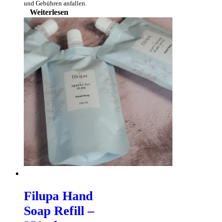
und Gebühren anfallen.
Weiterlesen
Filupa Hand
Soap Refill –