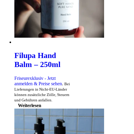
Filupa Hand
Balm – 250ml
Friseurexklusiv - Jetzt
anmelden & Preise sehen
.
Bei
Lieferungen in Nicht-EU-Länder
können zusätzliche Zölle, Steuern
und Gebühren anfallen.
Weiterlesen