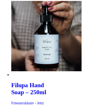
Filupa Hand
Soap – 250ml
Friseurexklusiv - Jetzt