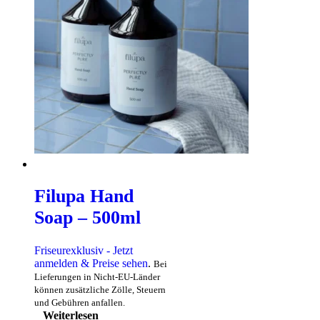
Filupa Hand
Soap – 500ml
Friseurexklusiv - Jetzt
anmelden & Preise sehen
.
Bei
Lieferungen in Nicht-EU-Länder
können zusätzliche Zölle, Steuern
und Gebühren anfallen.
Weiterlesen