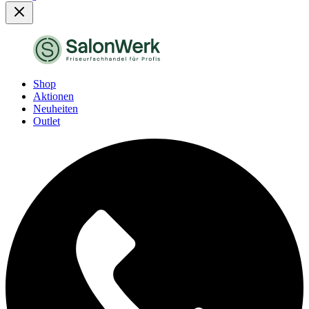
Shop
Aktionen
Neuheiten
Outlet