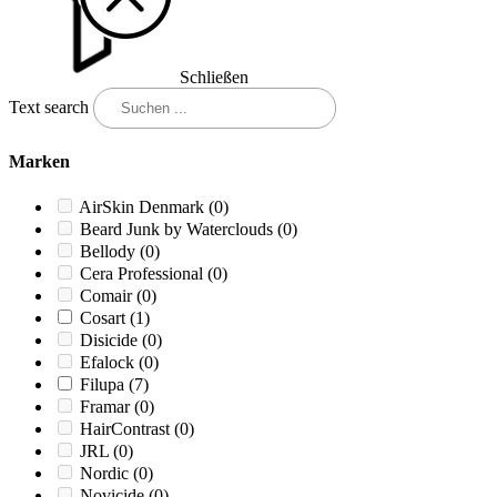
Schließen
Text search
Marken
AirSkin Denmark
(0)
Beard Junk by Waterclouds
(0)
Bellody
(0)
Cera Professional
(0)
Comair
(0)
Cosart
(1)
Disicide
(0)
Efalock
(0)
Filupa
(7)
Framar
(0)
HairContrast
(0)
JRL
(0)
Nordic
(0)
Novicide
(0)