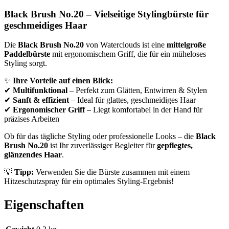
Black Brush No.20 – Vielseitige Stylingbürste für
geschmeidiges Haar
Die
Black Brush No.20
von Waterclouds ist eine
mittelgroße
Paddelbürste
mit ergonomischem Griff, die für ein müheloses
Styling sorgt.
✨
Ihre Vorteile auf einen Blick:
✔
Multifunktional
– Perfekt zum Glätten, Entwirren & Stylen
✔
Sanft & effizient
– Ideal für glattes, geschmeidiges Haar
✔
Ergonomischer Griff
– Liegt komfortabel in der Hand für
präzises Arbeiten
Ob für das tägliche Styling oder professionelle Looks – die
Black
Brush No.20
ist Ihr zuverlässiger Begleiter für
gepflegtes,
glänzendes Haar
.
💡
Tipp:
Verwenden Sie die Bürste zusammen mit einem
Hitzeschutzspray für ein optimales Styling-Ergebnis!
Eigenschaften