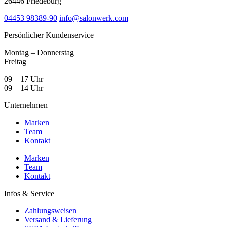
26446 Friedeburg
04453 98389-90
info@salonwerk.com
Persönlicher Kundenservice
Montag – Donnerstag
Freitag
09 – 17 Uhr
09 – 14 Uhr
Unternehmen
Marken
Team
Kontakt
Marken
Team
Kontakt
Infos & Service
Zahlungsweisen
Versand & Lieferung