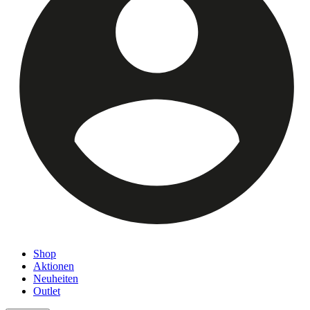
Shop
Aktionen
Neuheiten
Outlet