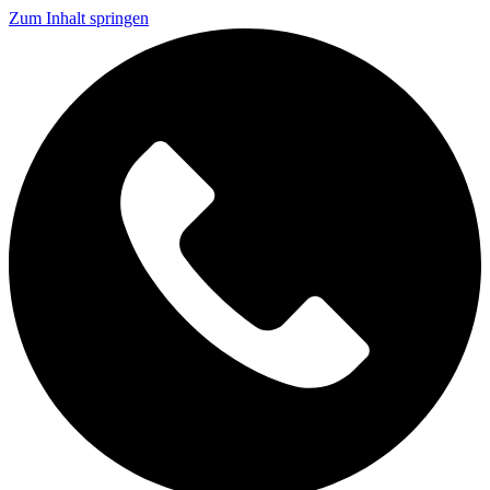
Zum Inhalt springen