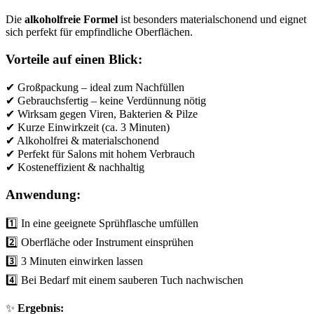
Die
alkoholfreie Formel
ist besonders materialschonend und eignet
sich perfekt für empfindliche Oberflächen.
Vorteile auf einen Blick:
✔ Großpackung – ideal zum Nachfüllen
✔ Gebrauchsfertig – keine Verdünnung nötig
✔ Wirksam gegen Viren, Bakterien & Pilze
✔ Kurze Einwirkzeit (ca. 3 Minuten)
✔ Alkoholfrei & materialschonend
✔ Perfekt für Salons mit hohem Verbrauch
✔ Kosteneffizient & nachhaltig
Anwendung:
1️⃣ In eine geeignete Sprühflasche umfüllen
2️⃣ Oberfläche oder Instrument einsprühen
3️⃣ 3 Minuten einwirken lassen
4️⃣ Bei Bedarf mit einem sauberen Tuch nachwischen
✨
Ergebnis: