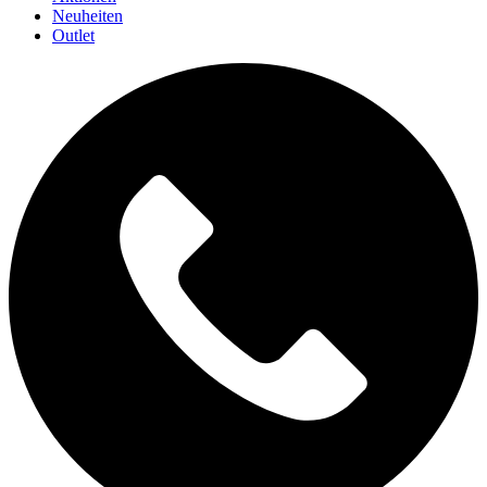
Neuheiten
Outlet