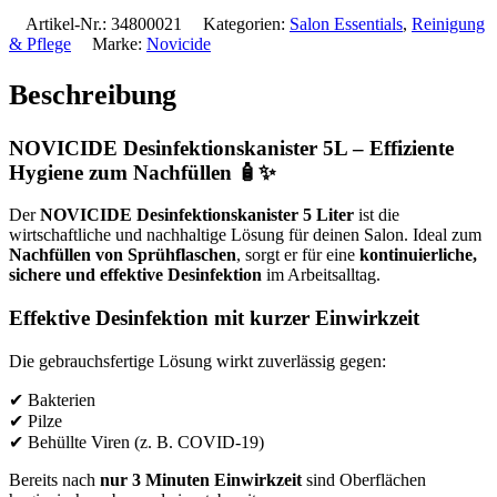
Artikel-Nr.:
34800021
Kategorien:
Salon Essentials
,
Reinigung
& Pflege
Marke:
Novicide
Beschreibung
NOVICIDE Desinfektionskanister 5L – Effiziente
Hygiene zum Nachfüllen 🧴✨
Der
NOVICIDE Desinfektionskanister 5 Liter
ist die
wirtschaftliche und nachhaltige Lösung für deinen Salon. Ideal zum
Nachfüllen von Sprühflaschen
, sorgt er für eine
kontinuierliche,
sichere und effektive Desinfektion
im Arbeitsalltag.
Effektive Desinfektion mit kurzer Einwirkzeit
Die gebrauchsfertige Lösung wirkt zuverlässig gegen:
✔ Bakterien
✔ Pilze
✔ Behüllte Viren (z. B. COVID-19)
Bereits nach
nur 3 Minuten Einwirkzeit
sind Oberflächen