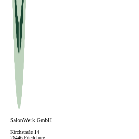
SalonWerk GmbH
Kirchstraße 14
26446 Friedeburg