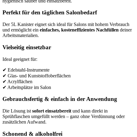
hygienisch sauber und einsatzbereit.
Perfekt für den täglichen Salonbedarf
Der 5L Kanister eignet sich ideal für Salons mit hohem Verbrauch
und ermöglicht ein
einfaches, kosteneffizientes Nachfüllen
deiner
Arbeitsmaterialien.
Vielseitig einsetzbar
Ideal geeignet für:
✔ Edelstahl-Instrumente
✔ Glas- und Kunststoffoberflächen
✔ Acrylflächen
✔ Arbeitsplätze im Salon
Gebrauchsfertig & einfach in der Anwendung
Die Lösung ist
sofort einsatzbereit
und kann direkt in
Sprühflaschen umgefüllt werden – ganz ohne Verdünnung oder
zusätzlichen Aufwand.
Schonend & alkoholfrei