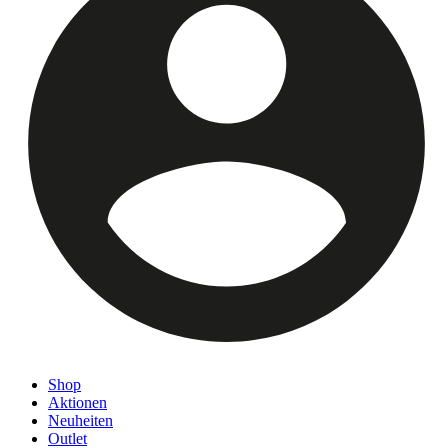
Shop
Aktionen
Neuheiten
Outlet