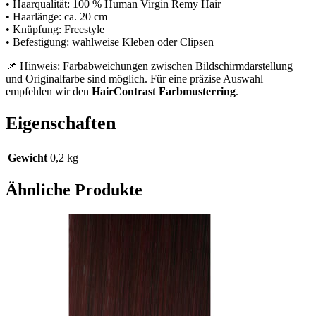
• Haarqualität: 100 % Human Virgin Remy Hair
• Haarlänge: ca. 20 cm
• Knüpfung: Freestyle
• Befestigung: wahlweise Kleben oder Clipsen
📌 Hinweis: Farbabweichungen zwischen Bildschirmdarstellung
und Originalfarbe sind möglich. Für eine präzise Auswahl
empfehlen wir den
HairContrast Farbmusterring
.
Eigenschaften
Gewicht
0,2 kg
Ähnliche Produkte