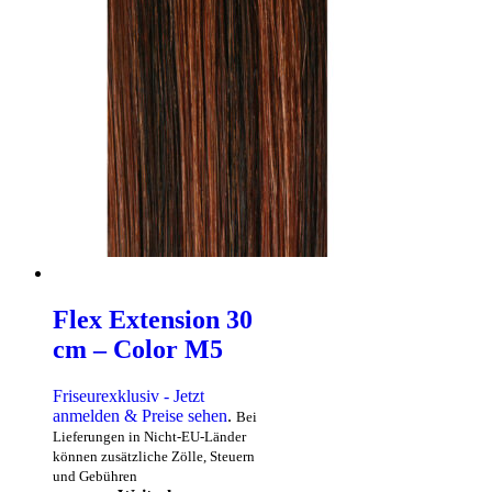
Flex Extension 30
cm – Color M5
Friseurexklusiv - Jetzt
anmelden & Preise sehen
.
Bei
Lieferungen in Nicht-EU-Länder
können zusätzliche Zölle, Steuern
und Gebühren