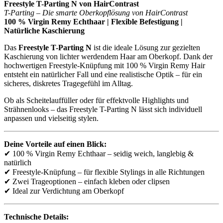
Freestyle T-Parting N von HairContrast
T-Parting – Die smarte Oberkopflösung von HairContrast
100 % Virgin Remy Echthaar | Flexible Befestigung |
Natürliche Kaschierung
Das
Freestyle T-Parting N
ist die ideale Lösung zur gezielten
Kaschierung von lichter werdendem Haar am Oberkopf. Dank der
hochwertigen Freestyle-Knüpfung mit 100 % Virgin Remy Hair
entsteht ein natürlicher Fall und eine realistische Optik – für ein
sicheres, diskretes Tragegefühl im Alltag.
Ob als Scheitelauffüller oder für effektvolle Highlights und
Strähnenlooks – das Freestyle T-Parting N lässt sich individuell
anpassen und vielseitig stylen.
Deine Vorteile auf einen Blick:
✔ 100 % Virgin Remy Echthaar – seidig weich, langlebig &
natürlich
✔ Freestyle-Knüpfung – für flexible Stylings in alle Richtungen
✔ Zwei Trageoptionen – einfach kleben oder clipsen
✔ Ideal zur Verdichtung am Oberkopf
Technische Details: