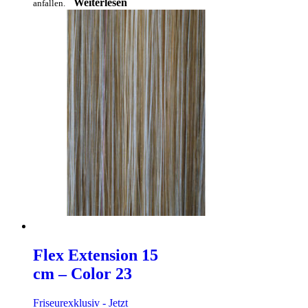
Weiterlesen
anfallen.
Flex Extension 15
cm – Color 23
Friseurexklusiv - Jetzt