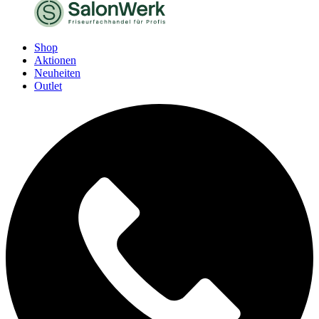
Shop
Aktionen
Neuheiten
Outlet