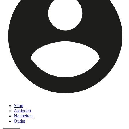
Shop
Aktionen
Neuheiten
Outlet