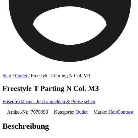
Start
/
Outlet
/ Freestyle T-Parting N Col. M3
Freestyle T-Parting N Col. M3
Friseurexklusiv - Jetzt anmelden & Preise sehen
.
Artikel-Nr.:
7070093
Kategorie:
Outlet
Marke:
HairContrast
Beschreibung