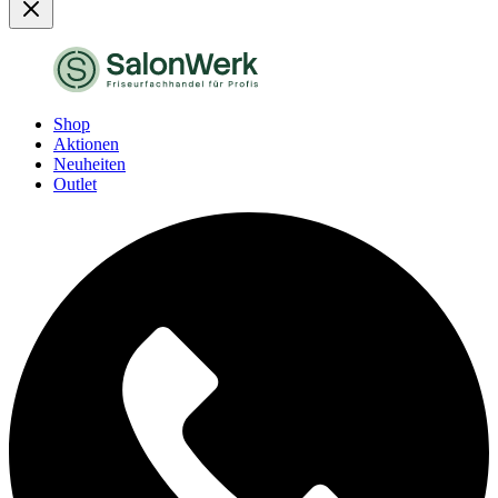
Shop
Aktionen
Neuheiten
Outlet