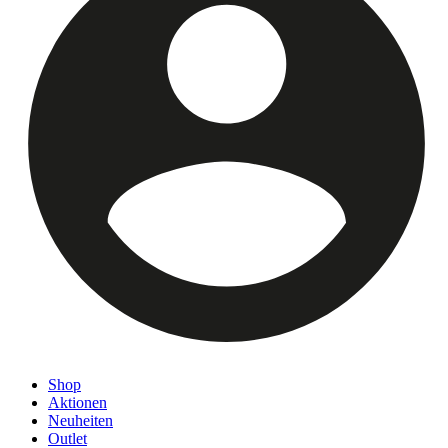
Shop
Aktionen
Neuheiten
Outlet