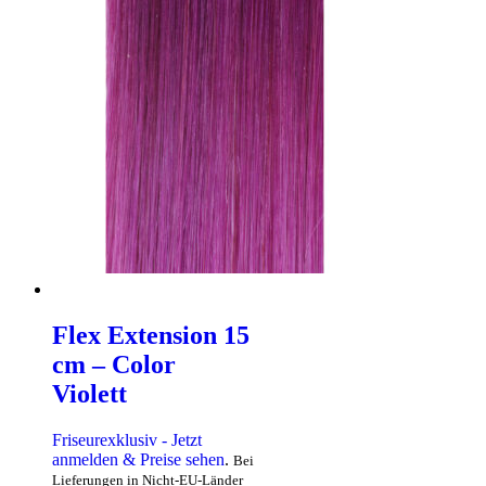
Flex Extension 15
cm – Color
Violett
Friseurexklusiv - Jetzt
anmelden & Preise sehen
.
Bei
Lieferungen in Nicht-EU-Länder