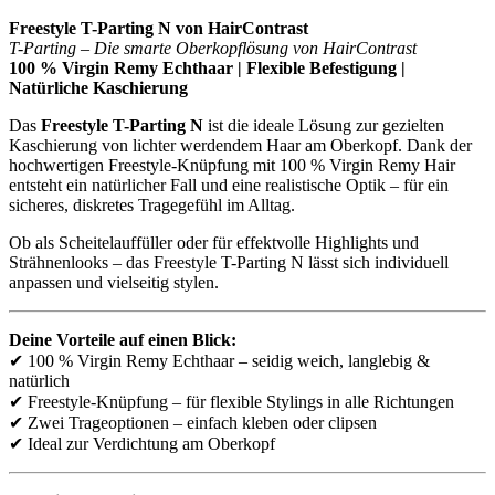
Freestyle T-Parting N von HairContrast
T-Parting – Die smarte Oberkopflösung von HairContrast
100 % Virgin Remy Echthaar | Flexible Befestigung |
Natürliche Kaschierung
Das
Freestyle T-Parting N
ist die ideale Lösung zur gezielten
Kaschierung von lichter werdendem Haar am Oberkopf. Dank der
hochwertigen Freestyle-Knüpfung mit 100 % Virgin Remy Hair
entsteht ein natürlicher Fall und eine realistische Optik – für ein
sicheres, diskretes Tragegefühl im Alltag.
Ob als Scheitelauffüller oder für effektvolle Highlights und
Strähnenlooks – das Freestyle T-Parting N lässt sich individuell
anpassen und vielseitig stylen.
Deine Vorteile auf einen Blick:
✔ 100 % Virgin Remy Echthaar – seidig weich, langlebig &
natürlich
✔ Freestyle-Knüpfung – für flexible Stylings in alle Richtungen
✔ Zwei Trageoptionen – einfach kleben oder clipsen
✔ Ideal zur Verdichtung am Oberkopf