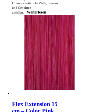
können zusätzliche Zölle, Steuern
und Gebühren
Weiterlesen
anfallen.
Flex Extension 15
cm – Color Pink