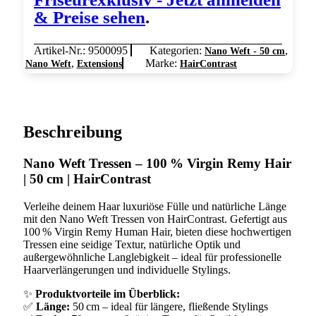
& Preise sehen
.
Artikel-Nr.:
9500095
Kategorien:
,
Nano Weft - 50 cm
,
Marke:
Nano Weft
Extensions
HairContrast
Beschreibung
Nano Weft Tressen – 100 % Virgin Remy Hair
| 50 cm | HairContrast
Verleihe deinem Haar luxuriöse Fülle und natürliche Länge
mit den Nano Weft Tressen von HairContrast. Gefertigt aus
100 % Virgin Remy Human Hair, bieten diese hochwertigen
Tressen eine seidige Textur, natürliche Optik und
außergewöhnliche Langlebigkeit – ideal für professionelle
Haarverlängerungen und individuelle Stylings.
✨
Produktvorteile im Überblick:
✅
Länge:
50 cm – ideal für längere, fließende Stylings