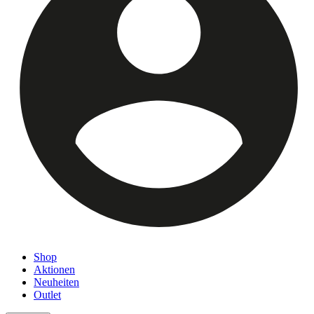
Shop
Aktionen
Neuheiten
Outlet