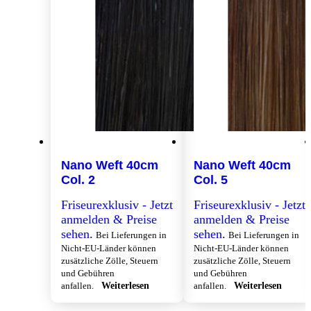
Nano Weft 40cm
Nano Weft 40cm
Col. 2
Col. 5
Friseurexklusiv - Jetzt
Friseurexklusiv - Jetzt
anmelden & Preise
anmelden & Preise
sehen
.
sehen
.
Bei Lieferungen in
Bei Lieferungen in
Nicht-EU-Länder können
Nicht-EU-Länder können
zusätzliche Zölle, Steuern
zusätzliche Zölle, Steuern
und Gebühren
und Gebühren
anfallen.
Weiterlesen
anfallen.
Weiterlesen