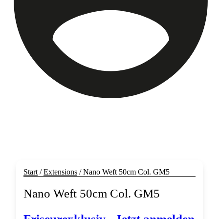
Start
/
Extensions
/ Nano Weft 50cm Col. GM5
Nano Weft 50cm Col. GM5
Friseurexklusiv - Jetzt anmelden