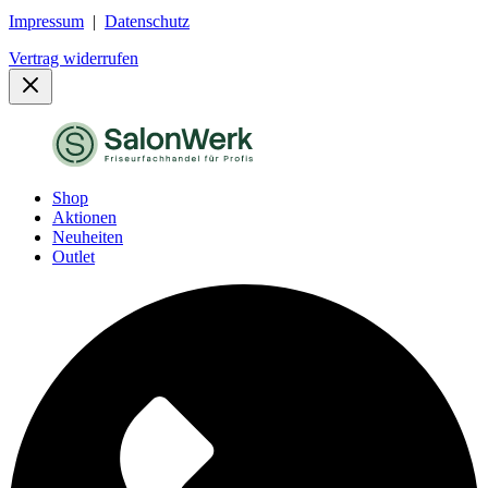
Impressum
|
Datenschutz
Vertrag widerrufen
Shop
Aktionen
Neuheiten
Outlet