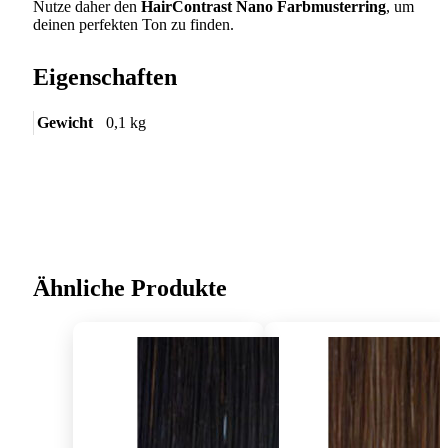
Nutze daher den
HairContrast Nano Farbmusterring
, um
deinen perfekten Ton zu finden.
Eigenschaften
Gewicht
0,1 kg
Ähnliche Produkte