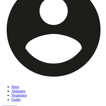
Shop
Aktionen
Neuheiten
Outlet