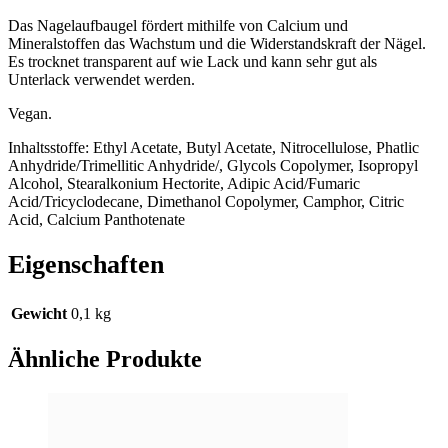
Das Nagelaufbaugel fördert mithilfe von Calcium und
Mineralstoffen das Wachstum und die Widerstandskraft der Nägel.
Es trocknet transparent auf wie Lack und kann sehr gut als
Unterlack verwendet werden.
Vegan.
Inhaltsstoffe: Ethyl Acetate, Butyl Acetate, Nitrocellulose, Phatlic
Anhydride/Trimellitic Anhydride/, Glycols Copolymer, Isopropyl
Alcohol, Stearalkonium Hectorite, Adipic Acid/Fumaric
Acid/Tricyclodecane, Dimethanol Copolymer, Camphor, Citric
Acid, Calcium Panthotenate
Eigenschaften
Gewicht
0,1 kg
Ähnliche Produkte