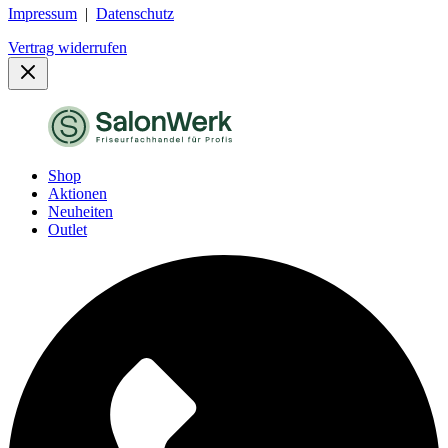
Impressum
|
Datenschutz
Vertrag widerrufen
Shop
Aktionen
Neuheiten
Outlet