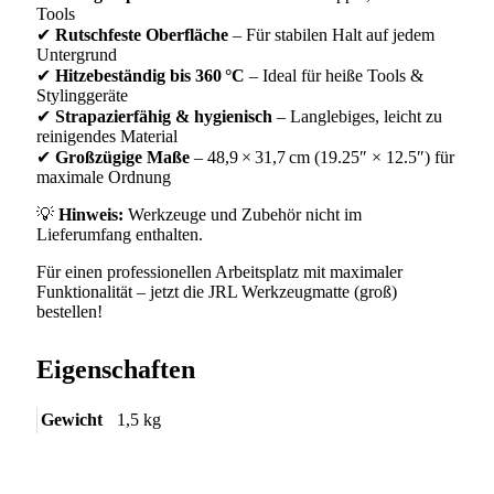
Tools
✔
Rutschfeste Oberfläche
– Für stabilen Halt auf jedem
Untergrund
✔
Hitzebeständig bis 360 °C
– Ideal für heiße Tools &
Stylinggeräte
✔
Strapazierfähig & hygienisch
– Langlebiges, leicht zu
reinigendes Material
✔
Großzügige Maße
– 48,9 × 31,7 cm (19.25″ × 12.5″) für
maximale Ordnung
💡
Hinweis:
Werkzeuge und Zubehör nicht im
Lieferumfang enthalten.
Für einen professionellen Arbeitsplatz mit maximaler
Funktionalität – jetzt die JRL Werkzeugmatte (groß)
bestellen!
Eigenschaften
Gewicht
1,5 kg