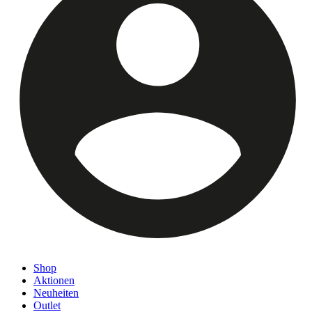
Shop
Aktionen
Neuheiten
Outlet