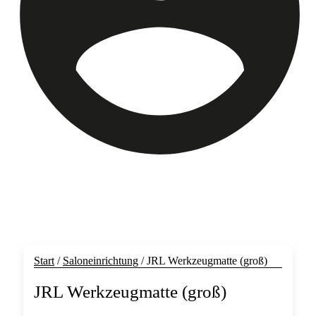
Start
/
Saloneinrichtung
/ JRL Werkzeugmatte (groß)
JRL Werkzeugmatte (groß)