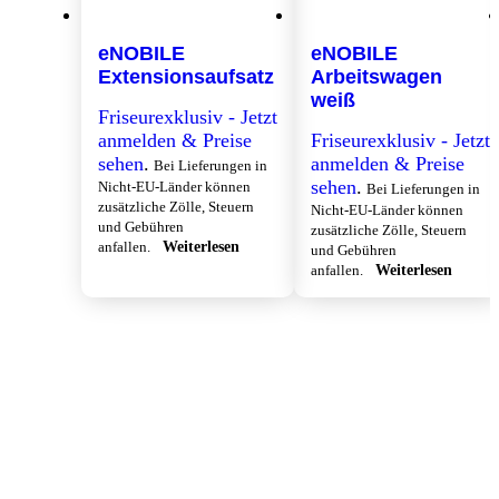
eNOBILE
eNOBILE
Extensionsaufsatz
Arbeitswagen
weiß
Friseurexklusiv - Jetzt
anmelden & Preise
Friseurexklusiv - Jetzt
sehen
.
anmelden & Preise
Bei Lieferungen in
sehen
.
Nicht-EU-Länder können
Bei Lieferungen in
zusätzliche Zölle, Steuern
Nicht-EU-Länder können
und Gebühren
zusätzliche Zölle, Steuern
anfallen.
Weiterlesen
und Gebühren
anfallen.
Weiterlesen