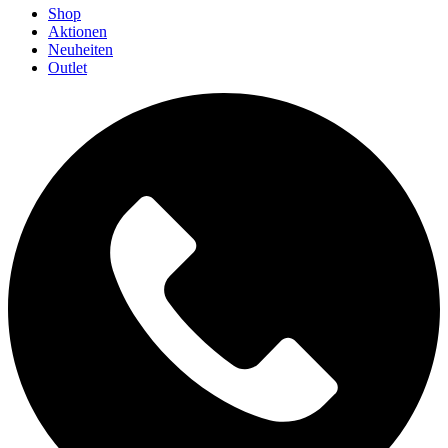
Shop
Aktionen
Neuheiten
Outlet