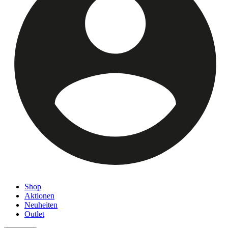
Shop
Aktionen
Neuheiten
Outlet