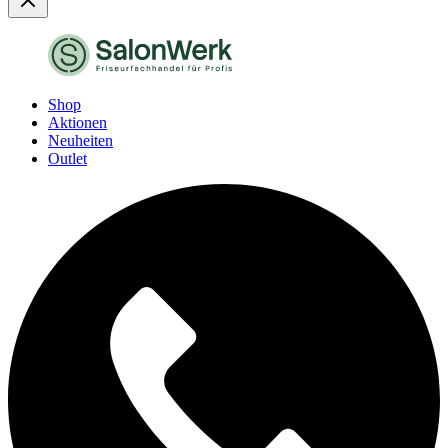
Shop
Aktionen
Neuheiten
Outlet