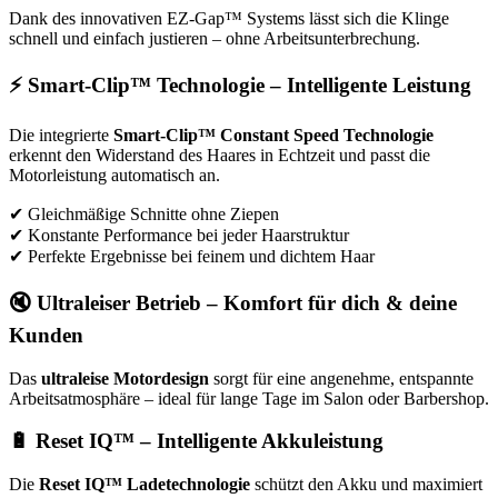
Dank des innovativen EZ-Gap™ Systems lässt sich die Klinge
schnell und einfach justieren – ohne Arbeitsunterbrechung.
⚡ Smart-Clip™ Technologie – Intelligente Leistung
Die integrierte
Smart-Clip™ Constant Speed Technologie
erkennt den Widerstand des Haares in Echtzeit und passt die
Motorleistung automatisch an.
✔ Gleichmäßige Schnitte ohne Ziepen
✔ Konstante Performance bei jeder Haarstruktur
✔ Perfekte Ergebnisse bei feinem und dichtem Haar
🔇 Ultraleiser Betrieb – Komfort für dich & deine
Kunden
Das
ultraleise Motordesign
sorgt für eine angenehme, entspannte
Arbeitsatmosphäre – ideal für lange Tage im Salon oder Barbershop.
🔋 Reset IQ™ – Intelligente Akkuleistung
Die
Reset IQ™ Ladetechnologie
schützt den Akku und maximiert