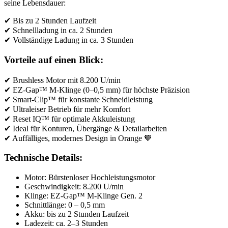
seine Lebensdauer:
✔ Bis zu 2 Stunden Laufzeit
✔ Schnellladung in ca. 2 Stunden
✔ Vollständige Ladung in ca. 3 Stunden
Vorteile auf einen Blick:
✔ Brushless Motor mit 8.200 U/min
✔ EZ-Gap™ M-Klinge (0–0,5 mm) für höchste Präzision
✔ Smart-Clip™ für konstante Schneidleistung
✔ Ultraleiser Betrieb für mehr Komfort
✔ Reset IQ™ für optimale Akkuleistung
✔ Ideal für Konturen, Übergänge & Detailarbeiten
✔ Auffälliges, modernes Design in Orange 🧡
Technische Details:
Motor: Bürstenloser Hochleistungsmotor
Geschwindigkeit: 8.200 U/min
Klinge: EZ-Gap™ M-Klinge Gen. 2
Schnittlänge: 0 – 0,5 mm
Akku: bis zu 2 Stunden Laufzeit
Ladezeit: ca. 2–3 Stunden