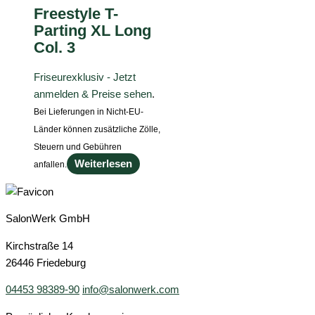
Freestyle T-
Parting XL Long
Col. 3
Friseurexklusiv - Jetzt
anmelden & Preise sehen
.
Bei Lieferungen in Nicht-EU-
Länder können zusätzliche Zölle,
Steuern und Gebühren
Weiterlesen
anfallen.
SalonWerk GmbH
Kirchstraße 14
26446 Friedeburg
04453 98389-90
info@salonwerk.com