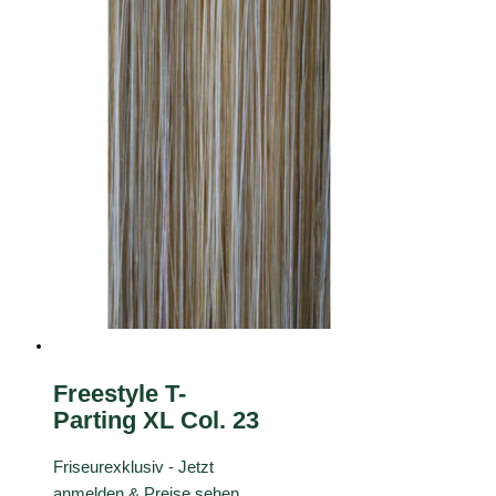
Freestyle T-
Parting XL Col. 23
Friseurexklusiv - Jetzt
anmelden & Preise sehen
.