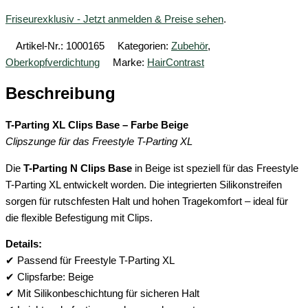
Friseurexklusiv - Jetzt anmelden & Preise sehen
.
Artikel-Nr.:
1000165
Kategorien:
Zubehör
,
Oberkopfverdichtung
Marke:
HairContrast
Beschreibung
T-Parting XL Clips Base – Farbe Beige
Clipszunge für das Freestyle T-Parting XL
Die
T-Parting N Clips Base
in Beige ist speziell für das Freestyle
T-Parting XL entwickelt worden. Die integrierten Silikonstreifen
sorgen für rutschfesten Halt und hohen Tragekomfort – ideal für
die flexible Befestigung mit Clips.
Details:
✔ Passend für Freestyle T-Parting XL
✔ Clipsfarbe: Beige
✔ Mit Silikonbeschichtung für sicheren Halt