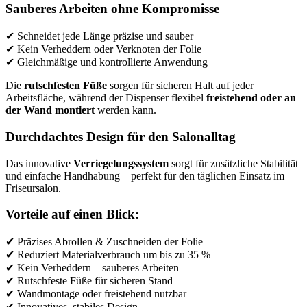
Sauberes Arbeiten ohne Kompromisse
✔ Schneidet jede Länge präzise und sauber
✔ Kein Verheddern oder Verknoten der Folie
✔ Gleichmäßige und kontrollierte Anwendung
Die
rutschfesten Füße
sorgen für sicheren Halt auf jeder
Arbeitsfläche, während der Dispenser flexibel
freistehend oder an
der Wand montiert
werden kann.
Durchdachtes Design für den Salonalltag
Das innovative
Verriegelungssystem
sorgt für zusätzliche Stabilität
und einfache Handhabung – perfekt für den täglichen Einsatz im
Friseursalon.
Vorteile auf einen Blick:
✔ Präzises Abrollen & Zuschneiden der Folie
✔ Reduziert Materialverbrauch um bis zu 35 %
✔ Kein Verheddern – sauberes Arbeiten
✔ Rutschfeste Füße für sicheren Stand
✔ Wandmontage oder freistehend nutzbar
✔ Innovatives, stabiles Design