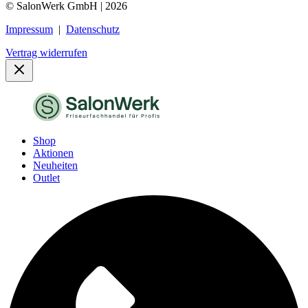
© SalonWerk GmbH | 2026
Impressum
|
Datenschutz
Vertrag widerrufen
Shop
Aktionen
Neuheiten
Outlet