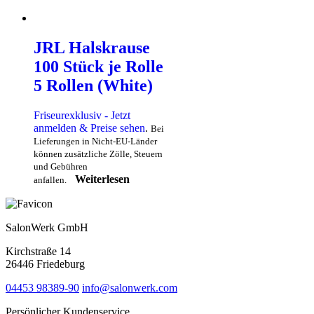
JRL Halskrause
100 Stück je Rolle
5 Rollen (White)
Friseurexklusiv - Jetzt
anmelden & Preise sehen
.
Bei
Lieferungen in Nicht-EU-Länder
können zusätzliche Zölle, Steuern
und Gebühren
Weiterlesen
anfallen.
SalonWerk GmbH
Kirchstraße 14
26446 Friedeburg
04453 98389-90
info@salonwerk.com
Persönlicher Kundenservice