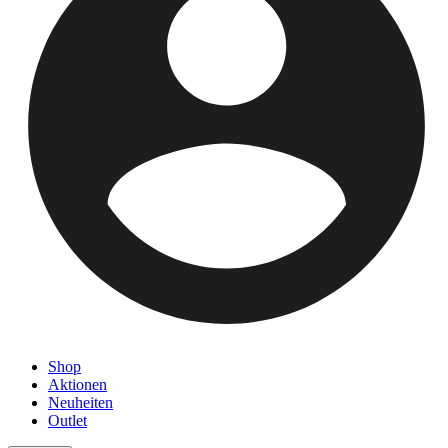
Shop
Aktionen
Neuheiten
Outlet