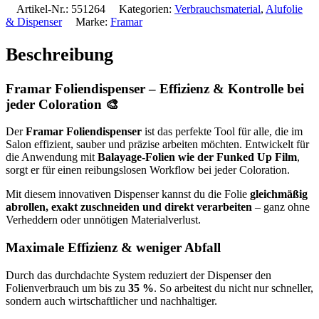
Artikel-Nr.:
551264
Kategorien:
Verbrauchsmaterial
,
Alufolie
& Dispenser
Marke:
Framar
Beschreibung
Framar Foliendispenser – Effizienz & Kontrolle bei
jeder Coloration 🎨
Der
Framar Foliendispenser
ist das perfekte Tool für alle, die im
Salon effizient, sauber und präzise arbeiten möchten. Entwickelt für
die Anwendung mit
Balayage-Folien wie der Funked Up Film
,
sorgt er für einen reibungslosen Workflow bei jeder Coloration.
Mit diesem innovativen Dispenser kannst du die Folie
gleichmäßig
abrollen, exakt zuschneiden und direkt verarbeiten
– ganz ohne
Verheddern oder unnötigen Materialverlust.
Maximale Effizienz & weniger Abfall
Durch das durchdachte System reduziert der Dispenser den
Folienverbrauch um bis zu
35 %
. So arbeitest du nicht nur schneller,
sondern auch wirtschaftlicher und nachhaltiger.