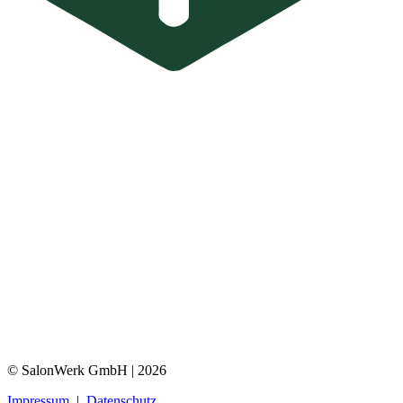
© SalonWerk GmbH | 2026
Impressum
|
Datenschutz