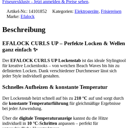
Friseurexklusiv - Jetzt anmelden & Preise sehen
.
Artikel-Nr.:
14101852
Kategorien:
Elektrogeräte
,
Frisiereisen
Marke:
Efalock
Beschreibung
EFALOCK CURLS UP – Perfekte Locken & Wellen
ganz einfach ✨
Der
EFALOCK CURLS UP Lockenstab
ist das ideale Stylingtool
für kreative Lockenlooks – von weichen Beach Waves bis hin zu
definierten Locken. Dank verschiedener Durchmesser lässt sich
jeder Style individuell gestalten.
Schnelles Aufheizen & konstante Temperatur
Der Lockenstab heizt schnell auf bis zu
210 °C
auf und sorgt durch
die
konstante Temperaturführung
für gleichmäßige Ergebnisse
bei jeder Anwendung.
Über die
digitale Temperaturanzeige
kannst du die Hitze
individuell in
10 °C-Schritten
anpassen – perfekt für