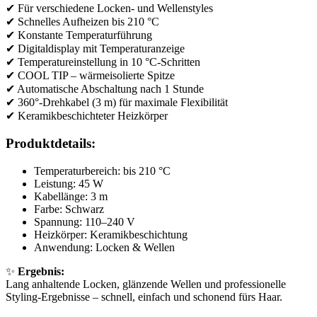
✔ Für verschiedene Locken- und Wellenstyles
✔ Schnelles Aufheizen bis 210 °C
✔ Konstante Temperaturführung
✔ Digitaldisplay mit Temperaturanzeige
✔ Temperatureinstellung in 10 °C-Schritten
✔ COOL TIP – wärmeisolierte Spitze
✔ Automatische Abschaltung nach 1 Stunde
✔ 360°-Drehkabel (3 m) für maximale Flexibilität
✔ Keramikbeschichteter Heizkörper
Produktdetails:
Temperaturbereich: bis 210 °C
Leistung: 45 W
Kabellänge: 3 m
Farbe: Schwarz
Spannung: 110–240 V
Heizkörper: Keramikbeschichtung
Anwendung: Locken & Wellen
✨
Ergebnis:
Lang anhaltende Locken, glänzende Wellen und professionelle
Styling-Ergebnisse – schnell, einfach und schonend fürs Haar.