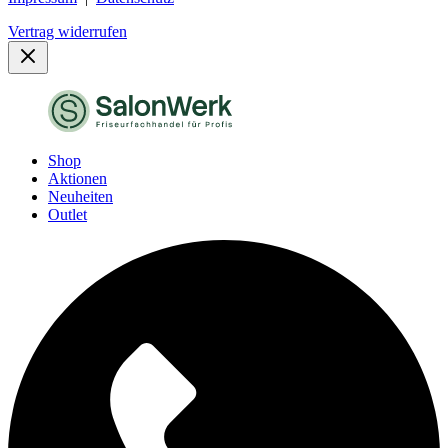
Vertrag widerrufen
Shop
Aktionen
Neuheiten
Outlet