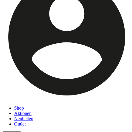
Shop
Aktionen
Neuheiten
Outlet