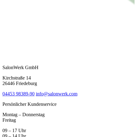
SalonWerk GmbH
Kirchstraße 14
26446 Friedeburg
04453 98389-90
info@salonwerk.com
Persönlicher Kundenservice
Montag – Donnerstag
Freitag
09 – 17 Uhr
09 – 14 Uhr