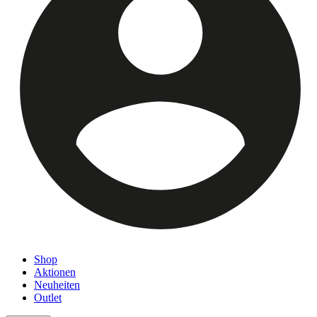
Shop
Aktionen
Neuheiten
Outlet