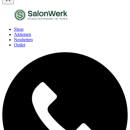
Shop
Aktionen
Neuheiten
Outlet