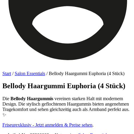
Start
/
Salon Essentials
/ Bellody Haargummi Euphoria (4 Stück)
Bellody Haargummi Euphoria (4 Stück)
Die
Bellody Haargummis
vereinen starken Halt mit modernem
Design. Die stylisch geflochtenen Haargummis bieten angenehmen
Tragekomfort und sehen gleichzeitig auch als Armband perfekt aus.
✨
Friseurexklusiv - Jetzt anmelden & Preise sehen
.