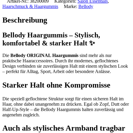
Artikel-Nr.:
38200009
Kategorien:
Salon Essentials
,
Haarschmuck & Haargummis
Marke:
Bellody
Beschreibung
Bellody Haargummis – Stylisch,
komfortabel & starker Halt ✨
Die
Bellody ORIGINAL Haargummis
sind mehr als nur
praktische Haaraccessoires. Durch ihr modernes, geflochtenes
Design verbinden sie zuverlässigen Halt mit einem stylischen Look
– perfekt für Alltag, Sport, Arbeit oder besondere Anlässe.
Starker Halt ohne Kompromisse
Die speziell geflochtene Struktur sorgt für einen sicheren Halt im
Haar, ohne dabei unangenehm zu drücken. Egal ob Zopf, Dutt oder
Half-Up-Style – die Bellody Haargummis halten zuverlässig und
angenehm zugleich.
Auch als stylisches Armband tragbar