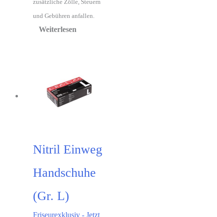
zusätzliche Zölle, Steuern
und Gebühren anfallen.
Weiterlesen
Nitril Einweg
Handschuhe
(Gr. L)
Friseurexklusiv - Jetzt