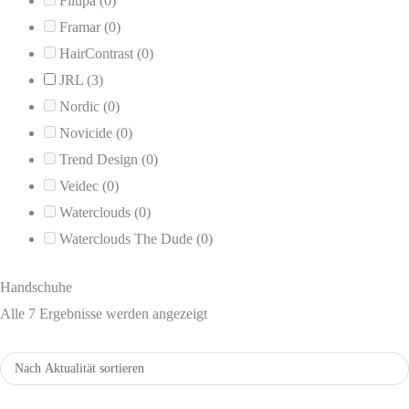
Filupa
(0)
Framar
(0)
HairContrast
(0)
JRL
(3)
Nordic
(0)
Novicide
(0)
Trend Design
(0)
Veidec
(0)
Waterclouds
(0)
Waterclouds The Dude
(0)
Handschuhe
Nach
Alle 7 Ergebnisse werden angezeigt
Aktualität
sortiert