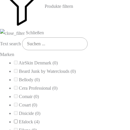
Produkte filtern
Schließen
Text search
Marken
AirSkin Denmark
(0)
Beard Junk by Waterclouds
(0)
Bellody
(0)
Cera Professional
(0)
Comair
(0)
Cosart
(0)
Disicide
(0)
Efalock
(4)