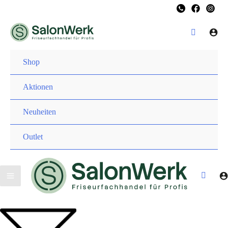
Zum
Inhalt
springen
Shop
Aktionen
Neuheiten
Outlet