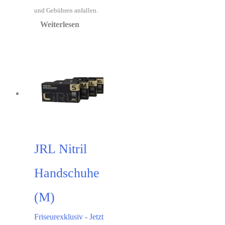
und Gebühren anfallen.
Weiterlesen
JRL Nitril
Handschuhe
(M)
Friseurexklusiv - Jetzt