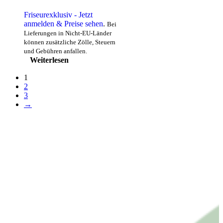
Friseurexklusiv - Jetzt
anmelden & Preise sehen
.
Bei
Lieferungen in Nicht-EU-Länder
können zusätzliche Zölle, Steuern
und Gebühren anfallen.
Weiterlesen
1
2
3
→