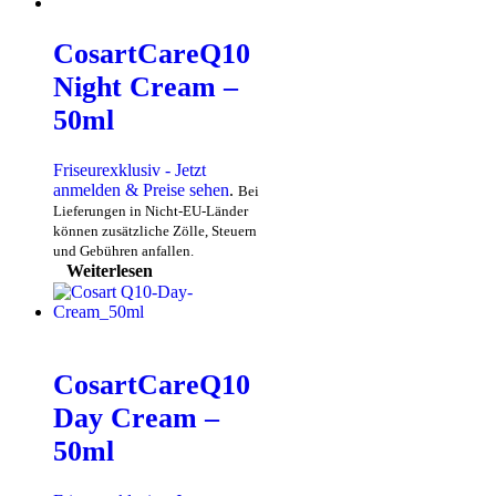
CosartCareQ10
Night Cream –
50ml
Friseurexklusiv - Jetzt
anmelden & Preise sehen
.
Bei
Lieferungen in Nicht-EU-Länder
können zusätzliche Zölle, Steuern
und Gebühren anfallen.
Weiterlesen
CosartCareQ10
Day Cream –
50ml