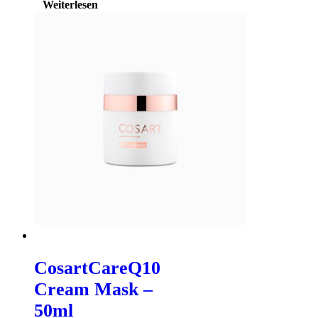
Weiterlesen
CosartCareQ10
Cream Mask –
50ml