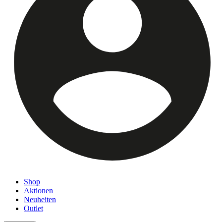
Shop
Aktionen
Neuheiten
Outlet