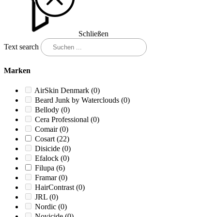
Schließen
Text search
Marken
AirSkin Denmark
(0)
Beard Junk by Waterclouds
(0)
Bellody
(0)
Cera Professional
(0)
Comair
(0)
Cosart
(22)
Disicide
(0)
Efalock
(0)
Filupa
(6)
Framar
(0)
HairContrast
(0)
JRL
(0)
Nordic
(0)
Novicide
(0)