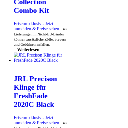
Collection
Combo Kit
Friseurexklusiv - Jetzt
anmelden & Preise sehen
.
Bei
Lieferungen in Nicht-EU-Länder
können zusätzliche Zölle, Steuern
und Gebühren anfallen.
Weiterlesen
JRL Precison
Klinge für
FreshFade
2020C Black
Friseurexklusiv - Jetzt
anmelden & Preise sehen
.
Bei