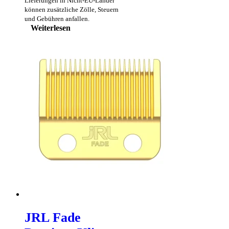
Lieferungen in Nicht-EU-Länder
können zusätzliche Zölle, Steuern
und Gebühren anfallen.
Weiterlesen
JRL Fade