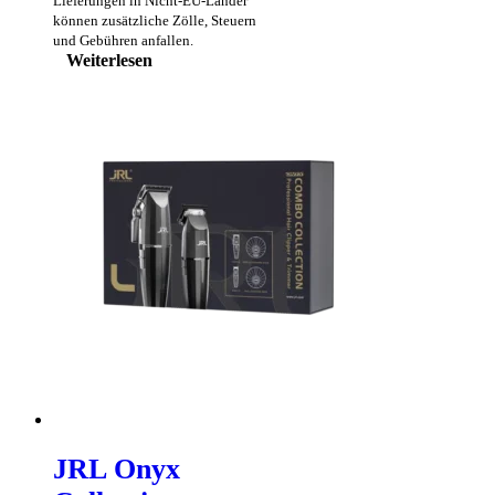
Lieferungen in Nicht-EU-Länder
können zusätzliche Zölle, Steuern
und Gebühren anfallen.
Weiterlesen
JRL Onyx