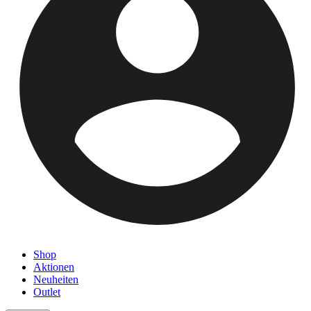
Shop
Aktionen
Neuheiten
Outlet